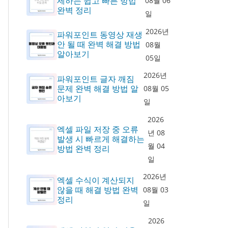
제하는 쉽고 빠른 방법
08월 06
완벽 정리
일
2026년
파워포인트 동영상 재생
안 될 때 완벽 해결 방법
08월
알아보기
05일
2026년
파워포인트 글자 깨짐
문제 완벽 해결 방법 알
08월 05
아보기
일
2026
엑셀 파일 저장 중 오류
년 08
발생 시 빠르게 해결하는
월 04
방법 완벽 정리
일
2026년
엑셀 수식이 계산되지
않을 때 해결 방법 완벽
08월 03
정리
일
2026