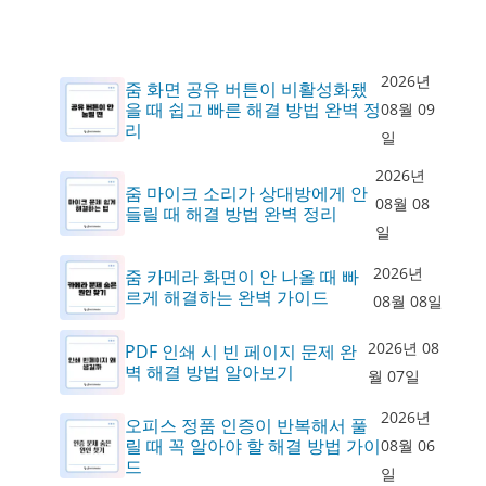
2026년
줌 화면 공유 버튼이 비활성화됐
을 때 쉽고 빠른 해결 방법 완벽 정
08월 09
리
일
2026년
줌 마이크 소리가 상대방에게 안
08월 08
들릴 때 해결 방법 완벽 정리
일
2026년
줌 카메라 화면이 안 나올 때 빠
르게 해결하는 완벽 가이드
08월 08일
2026년 08
PDF 인쇄 시 빈 페이지 문제 완
벽 해결 방법 알아보기
월 07일
2026년
오피스 정품 인증이 반복해서 풀
릴 때 꼭 알아야 할 해결 방법 가이
08월 06
드
일