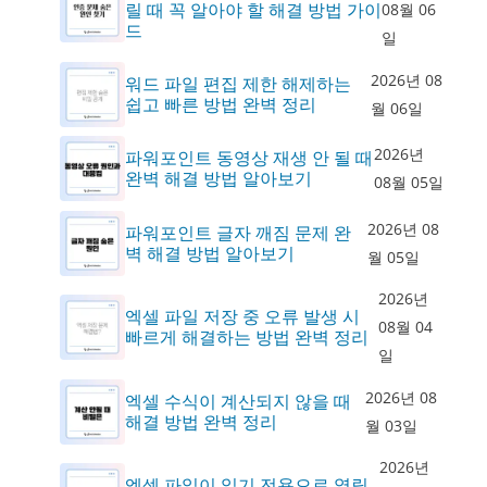
릴 때 꼭 알아야 할 해결 방법 가이
08월 06
드
일
2026년 08
워드 파일 편집 제한 해제하는
쉽고 빠른 방법 완벽 정리
월 06일
2026년
파워포인트 동영상 재생 안 될 때
완벽 해결 방법 알아보기
08월 05일
2026년 08
파워포인트 글자 깨짐 문제 완
벽 해결 방법 알아보기
월 05일
2026년
엑셀 파일 저장 중 오류 발생 시
08월 04
빠르게 해결하는 방법 완벽 정리
일
2026년 08
엑셀 수식이 계산되지 않을 때
해결 방법 완벽 정리
월 03일
2026년
엑셀 파일이 읽기 전용으로 열릴