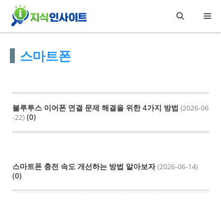
컨
메
텐
츠
뉴
스마트폰
로
건
너
뛰
블루투스 이어폰 연결 문제 해결을 위한 4가지 방법
(2026-06
기
(0)
-22)
스마트폰 충전 속도 개선하는 방법 알아보자
(2026-06-14)
(0)