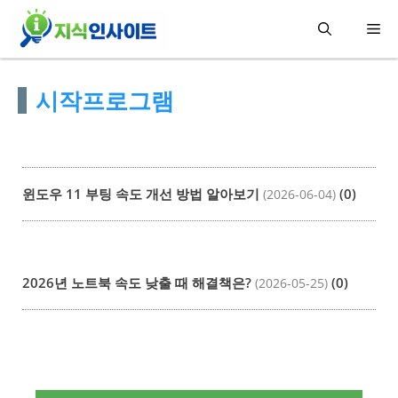
컨
메
텐
츠
뉴
시작프로그램
로
건
너
뛰
윈도우 11 부팅 속도 개선 방법 알아보기
(0)
(2026-06-04)
기
2026년 노트북 속도 낮출 때 해결책은?
(0)
(2026-05-25)