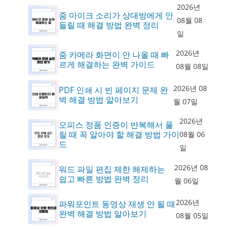
2026년
줌 마이크 소리가 상대방에게 안
08월 08
들릴 때 해결 방법 완벽 정리
일
2026년
줌 카메라 화면이 안 나올 때 빠
르게 해결하는 완벽 가이드
08월 08일
2026년 08
PDF 인쇄 시 빈 페이지 문제 완
벽 해결 방법 알아보기
월 07일
2026년
오피스 정품 인증이 반복해서 풀
릴 때 꼭 알아야 할 해결 방법 가이
08월 06
드
일
2026년 08
워드 파일 편집 제한 해제하는
쉽고 빠른 방법 완벽 정리
월 06일
2026년
파워포인트 동영상 재생 안 될 때
완벽 해결 방법 알아보기
08월 05일