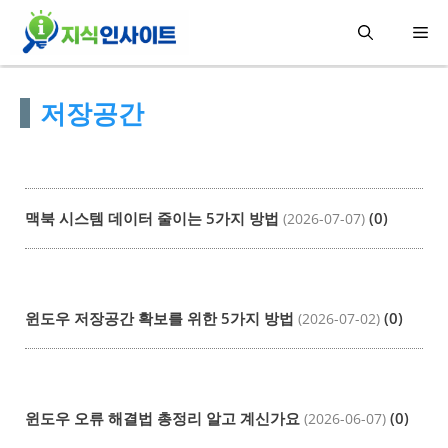
컨
메
텐
츠
뉴
저장공간
로
건
너
뛰
맥북 시스템 데이터 줄이는 5가지 방법
(0)
(2026-07-07)
기
윈도우 저장공간 확보를 위한 5가지 방법
(0)
(2026-07-02)
윈도우 오류 해결법 총정리 알고 계신가요
(0)
(2026-06-07)