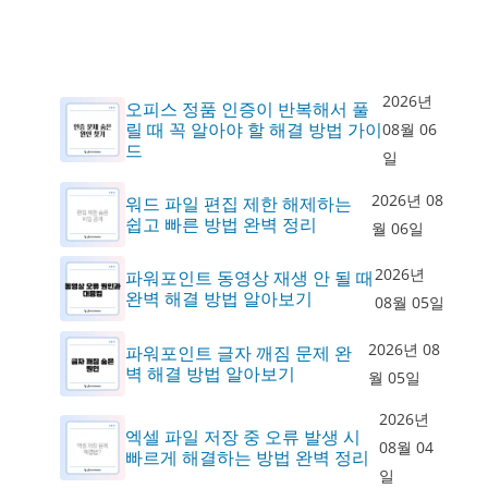
2026년
오피스 정품 인증이 반복해서 풀
릴 때 꼭 알아야 할 해결 방법 가이
08월 06
드
일
2026년 08
워드 파일 편집 제한 해제하는
쉽고 빠른 방법 완벽 정리
월 06일
2026년
파워포인트 동영상 재생 안 될 때
완벽 해결 방법 알아보기
08월 05일
2026년 08
파워포인트 글자 깨짐 문제 완
벽 해결 방법 알아보기
월 05일
2026년
엑셀 파일 저장 중 오류 발생 시
08월 04
빠르게 해결하는 방법 완벽 정리
일