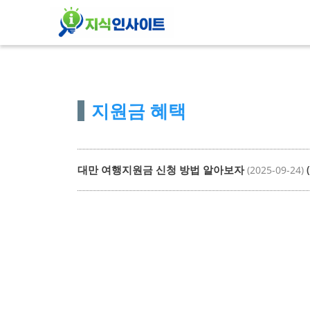
컨
텐
츠
로
건
지원금 혜택
너
뛰
기
대만 여행지원금 신청 방법 알아보자
(
(2025-09-24)