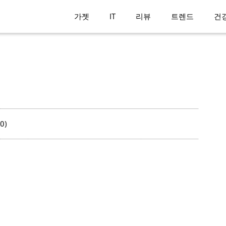
가젯
IT
리뷰
트렌드
건
0)