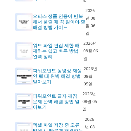
일
2026
오피스 정품 인증이 반복
년 08
해서 풀릴 때 꼭 알아야 할
월 06
해결 방법 가이드
일
2026년
워드 파일 편집 제한 해
제하는 쉽고 빠른 방법
08월 06
완벽 정리
일
2026년
파워포인트 동영상 재생
안 될 때 완벽 해결 방법
08월
알아보기
05일
2026년
파워포인트 글자 깨짐
문제 완벽 해결 방법 알
08월 05
아보기
일
2026
엑셀 파일 저장 중 오류
년 08
발생 시 빠르게 해결하는