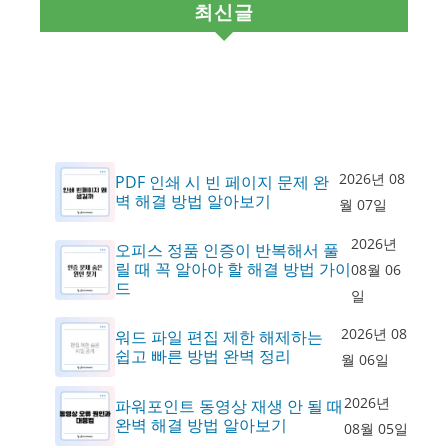
최신글
2026년 08
PDF 인쇄 시 빈 페이지 문제 완
벽 해결 방법 알아보기
월 07일
2026년
오피스 정품 인증이 반복해서 풀
릴 때 꼭 알아야 할 해결 방법 가이
08월 06
드
일
2026년 08
워드 파일 편집 제한 해제하는
쉽고 빠른 방법 완벽 정리
월 06일
2026년
파워포인트 동영상 재생 안 될 때
완벽 해결 방법 알아보기
08월 05일