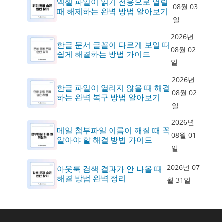
엑셀 파일이 읽기 전용으로 열릴
08월 03
때 해제하는 완벽 방법 알아보기
일
2026년
한글 문서 글꼴이 다르게 보일 때
08월 02
쉽게 해결하는 방법 가이드
일
2026년
한글 파일이 열리지 않을 때 해결
08월 02
하는 완벽 복구 방법 알아보기
일
2026년
메일 첨부파일 이름이 깨질 때 꼭
08월 01
알아야 할 해결 방법 가이드
일
2026년 07
아웃룩 검색 결과가 안 나올 때
해결 방법 완벽 정리
월 31일