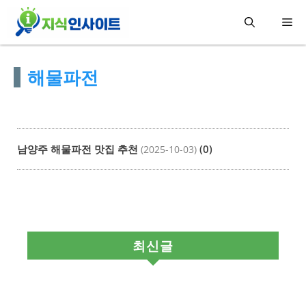
컨
메
텐
츠
뉴
해물파전
로
건
너
뛰
남양주 해물파전 맛집 추천
(0)
(2025-10-03)
기
최신글