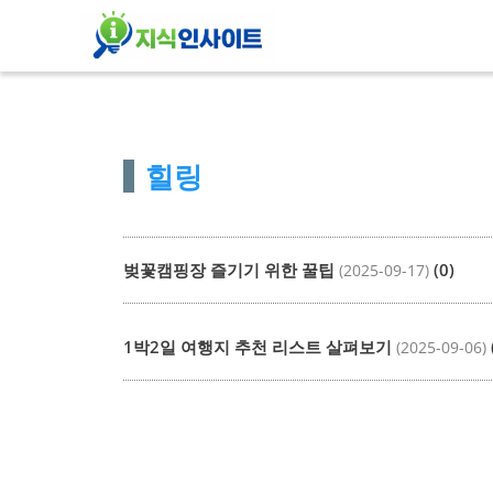
컨
텐
츠
로
건
힐링
너
뛰
기
벚꽃캠핑장 즐기기 위한 꿀팁
(0)
(2025-09-17)
1박2일 여행지 추천 리스트 살펴보기
(2025-09-06)