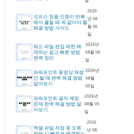
일
2026
오피스 정품 인증이 반복
년 08
해서 풀릴 때 꼭 알아야 할
월 06
해결 방법 가이드
일
2026년
워드 파일 편집 제한 해
제하는 쉽고 빠른 방법
08월 06
완벽 정리
일
2026년
파워포인트 동영상 재생
안 될 때 완벽 해결 방법
08월
알아보기
05일
2026년
파워포인트 글자 깨짐
문제 완벽 해결 방법 알
08월 05
아보기
일
2026
엑셀 파일 저장 중 오류
년 08
발생 시 빠르게 해결하는